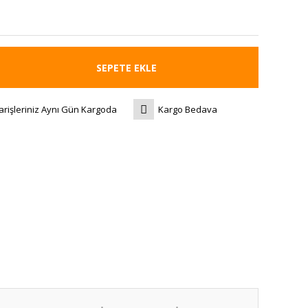
SEPETE EKLE
arişleriniz Aynı Gün Kargoda
Kargo Bedava