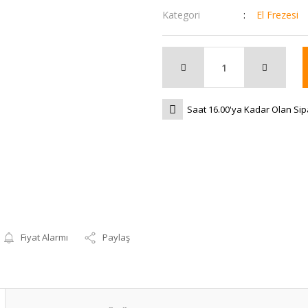
Kategori
El Frezesi
Saat 16.00'ya Kadar Olan Sip
Fiyat Alarmı
Paylaş