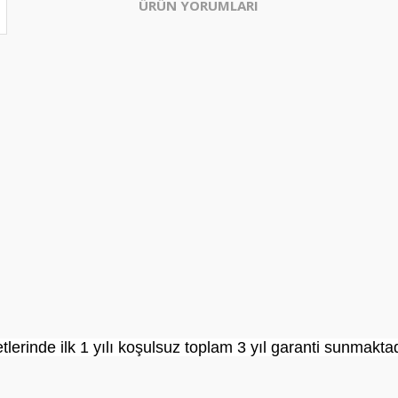
ÜRÜN YORUMLARI
tlerinde ilk 1 yılı koşulsuz toplam 3 yıl garanti sunmakt