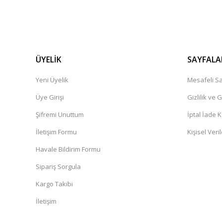
ÜYELİK
SAYFALA
Yeni Üyelik
Mesafeli Sa
Üye Girişi
Gizlilik ve 
Şifremi Unuttum
İptal İade K
İletişim Formu
Kişisel Veril
Havale Bildirim Formu
Sipariş Sorgula
Kargo Takibi
İletişim