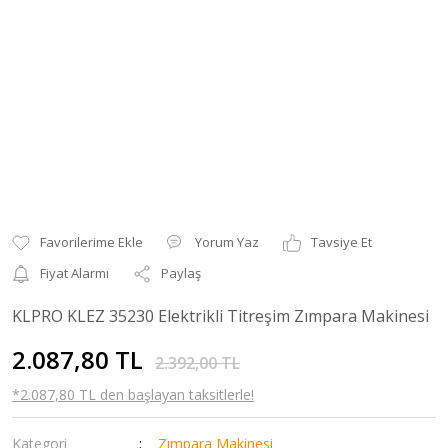
Yorum Yaz
Tavsiye Et
Fiyat Alarmı
Paylaş
KLPRO KLEZ 35230 Elektrikli Titreşim Zımpara Makinesi
2.087,80 TL
2.392,00 TL
*2.087,80 TL den başlayan taksitlerle!
Kategori
Zımpara Makinesi