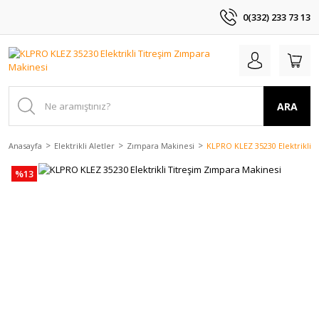
0(332) 233 73 13
ARA
Anasayfa
Elektrikli Aletler
Zımpara Makinesi
KLPRO KLEZ 35230 Elektrikli 
%13