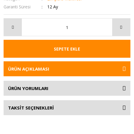
Garanti Süresi
12 Ay
SEPETE EKLE
ÜRÜN AÇIKLAMASI
ÜRÜN YORUMLARI
TAKSİT SEÇENEKLERİ