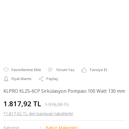
Yorum Yaz
Tavsiye Et
Fiyat Alarmı
Paylaş
KLPRO KL25-6CP Sirkülasyon Pompası 100 Watt 130 mm
1.817,92 TL
1.976,00 TL
*1.817,92 TL den başlayan taksitlerle!
Kategori
Bahçe Makineleri