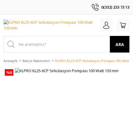
0(332) 233 73 13
ARA
Anasayfa
Bahçe Makineleri
KLPRO KL25-6CP Sirkülasyon Pompası 100 Watt 
%8