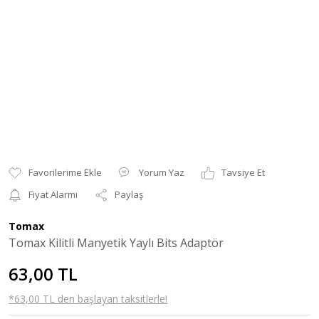
Yorum Yaz
Tavsiye Et
Fiyat Alarmı
Paylaş
Tomax
Tomax Kilitli Manyetik Yaylı Bits Adaptör
63,00 TL
*63,00 TL den başlayan taksitlerle!