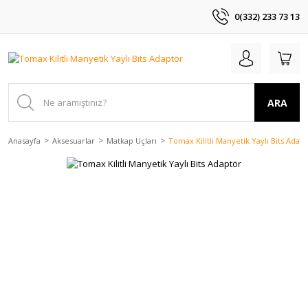
0(332) 233 73 13
ARA
Anasayfa
Aksesuarlar
Matkap Uçları
Tomax Kilitli Manyetik Yaylı Bits Adap