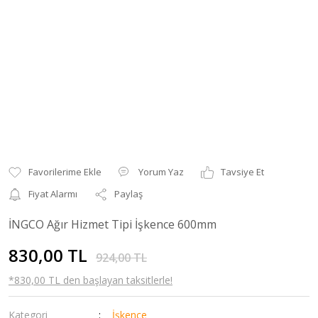
Yorum Yaz
Tavsiye Et
Fiyat Alarmı
Paylaş
İNGCO Ağır Hizmet Tipi İşkence 600mm
830,00 TL
924,00 TL
*830,00 TL den başlayan taksitlerle!
Kategori
İşkence