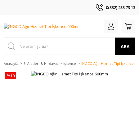
0(332) 233 73 13
ARA
Anasayfa
El Aletleri & Hırdavat
İşkence
İNGCO Ağır Hizmet Tipi İşkence 
%10