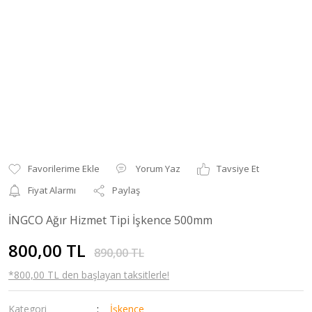
Yorum Yaz
Tavsiye Et
Fiyat Alarmı
Paylaş
İNGCO Ağır Hizmet Tipi İşkence 500mm
800,00 TL
890,00 TL
*800,00 TL den başlayan taksitlerle!
Kategori
İşkence