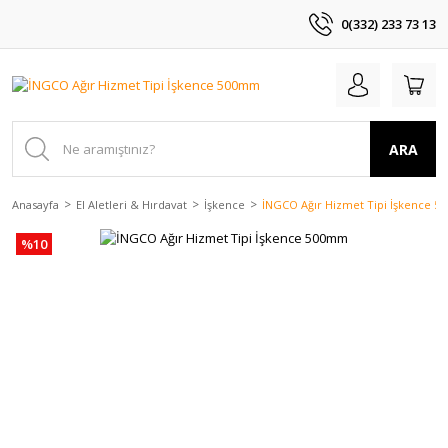
0(332) 233 73 13
ARA
Anasayfa
El Aletleri & Hırdavat
İşkence
İNGCO Ağır Hizmet Tipi İşkence 
%10