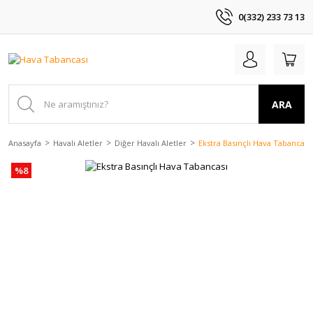
0(332) 233 73 13
ARA
Anasayfa
Havalı Aletler
Diğer Havalı Aletler
Ekstra Basınçlı Hava Tabancası
%8