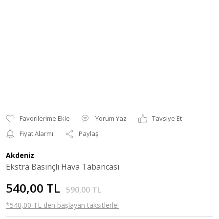
Yorum Yaz
Tavsiye Et
Fiyat Alarmı
Paylaş
Akdeniz
Ekstra Basınçlı Hava Tabancası
540,00 TL
590,00 TL
*540,00 TL den başlayan taksitlerle!