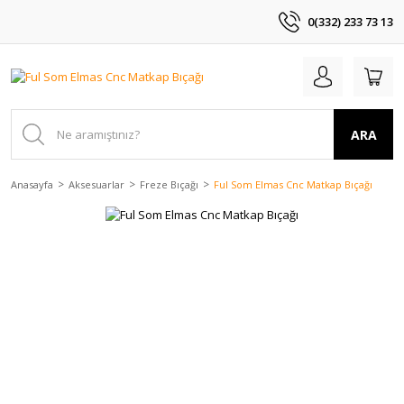
0(332) 233 73 13
ARA
Anasayfa
Aksesuarlar
Freze Bıçağı
Ful Som Elmas Cnc Matkap Bıçağı