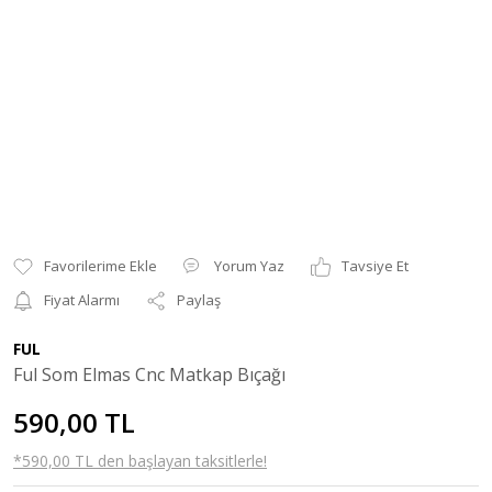
Yorum Yaz
Tavsiye Et
Fiyat Alarmı
Paylaş
FUL
Ful Som Elmas Cnc Matkap Bıçağı
590,00 TL
*590,00 TL den başlayan taksitlerle!