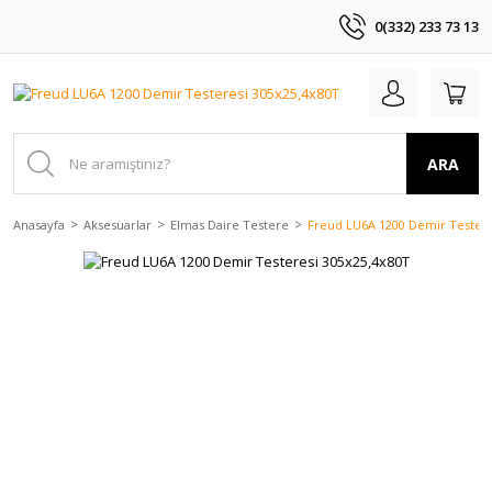
0(332) 233 73 13
ARA
Anasayfa
Aksesuarlar
Elmas Daire Testere
Freud LU6A 1200 Demir Testere