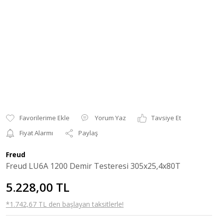
Yorum Yaz
Tavsiye Et
Fiyat Alarmı
Paylaş
Freud
Freud LU6A 1200 Demir Testeresi 305x25,4x80T
5.228,00 TL
*1.742,67 TL den başlayan taksitlerle!