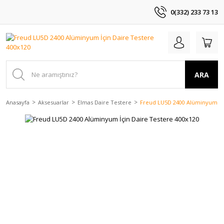
0(332) 233 73 13
ARA
Anasayfa
Aksesuarlar
Elmas Daire Testere
Freud LU5D 2400 Alüminyum İçi