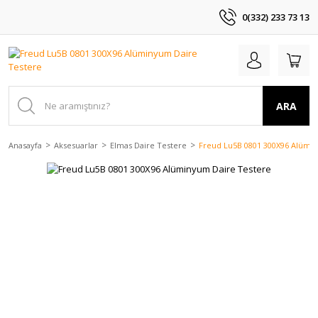
0(332) 233 73 13
ARA
Anasayfa
Aksesuarlar
Elmas Daire Testere
Freud Lu5B 0801 300X96 Alümi