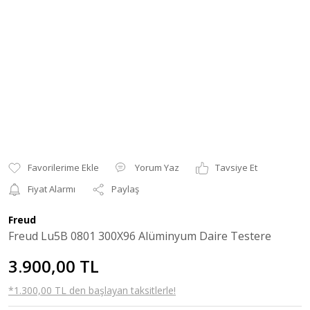
Yorum Yaz
Tavsiye Et
Fiyat Alarmı
Paylaş
Freud
Freud Lu5B 0801 300X96 Alüminyum Daire Testere
3.900,00 TL
*1.300,00 TL den başlayan taksitlerle!