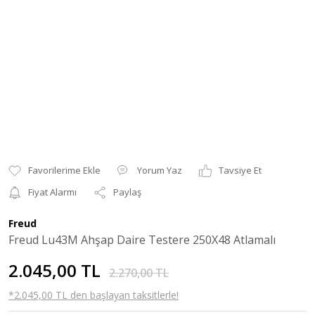
Yorum Yaz
Tavsiye Et
Fiyat Alarmı
Paylaş
Freud
Freud Lu43M Ahşap Daire Testere 250X48 Atlamalı
2.045,00 TL
2.270,00 TL
*2.045,00 TL den başlayan taksitlerle!