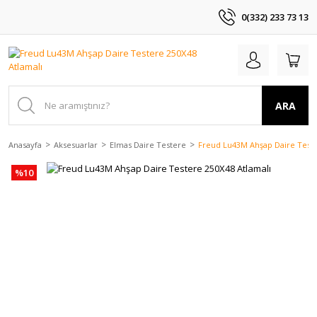
0(332) 233 73 13
ARA
Anasayfa
Aksesuarlar
Elmas Daire Testere
Freud Lu43M Ahşap Daire Teste
%10