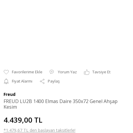
Yorum Yaz
Tavsiye Et
Fiyat Alarmı
Paylaş
Freud
FREUD LU2B 1400 Elmas Daire 350x72 Genel Ahşap
Kesim
4.439,00 TL
*1.479,67 TL den başlayan taksitlerle!