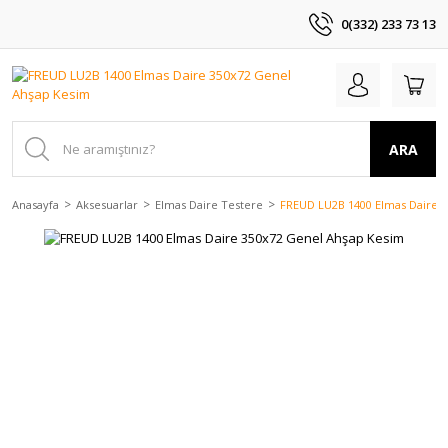
0(332) 233 73 13
ARA
Anasayfa
Aksesuarlar
Elmas Daire Testere
FREUD LU2B 1400 Elmas Daire 