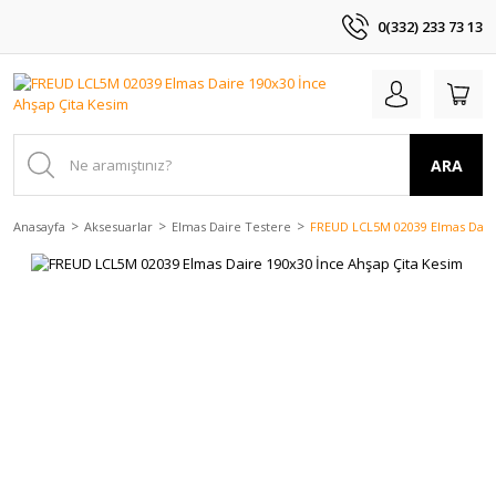
0(332) 233 73 13
ARA
Anasayfa
Aksesuarlar
Elmas Daire Testere
FREUD LCL5M 02039 Elmas Daire