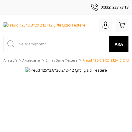
0(332) 233 73 13
ARA
Anasayfa
Aksesuarlar
Elmas Daire Testere
Freud 125*2,8*20 Z12+12 Çiftli Ç