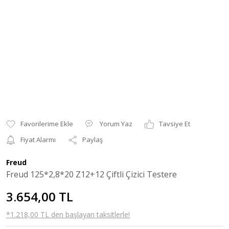
Yorum Yaz
Tavsiye Et
Fiyat Alarmı
Paylaş
Freud
Freud 125*2,8*20 Z12+12 Çiftli Çizici Testere
3.654,00 TL
*1.218,00 TL den başlayan taksitlerle!