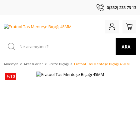
0(332) 233 73 13
ARA
Anasayfa
Aksesuarlar
Freze Bıçağı
Eratool Tas Menteşe Bıçağı 45MM
%10