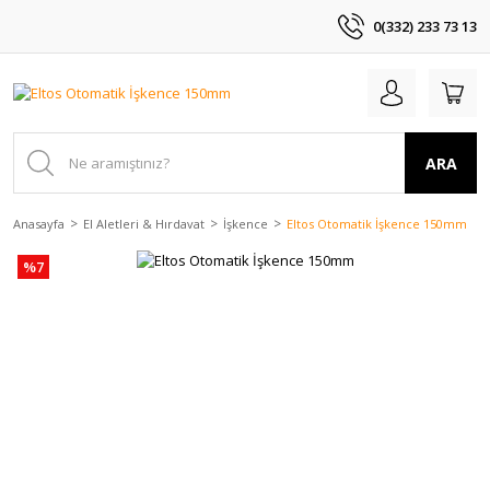
0(332) 233 73 13
ARA
Anasayfa
El Aletleri & Hırdavat
İşkence
Eltos Otomatik İşkence 150mm
%7