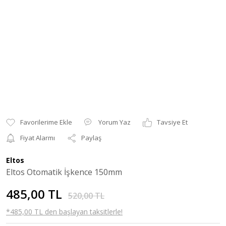
Yorum Yaz
Tavsiye Et
Fiyat Alarmı
Paylaş
Eltos
Eltos Otomatik İşkence 150mm
485,00 TL
520,00 TL
*485,00 TL den başlayan taksitlerle!