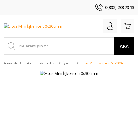
0(332) 233 73 13
ARA
Anasayfa
El Aletleri & Hırdavat
İşkence
Eltos Mini İşkence 50x300mm