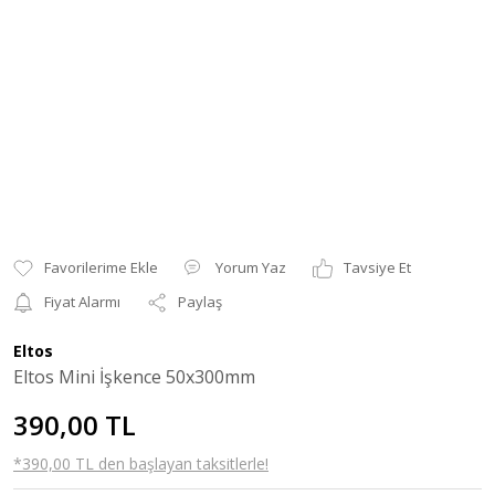
Yorum Yaz
Tavsiye Et
Fiyat Alarmı
Paylaş
Eltos
Eltos Mini İşkence 50x300mm
390,00 TL
*390,00 TL den başlayan taksitlerle!