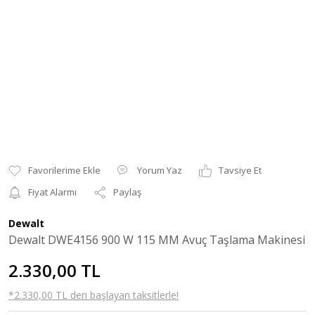
Yorum Yaz
Tavsiye Et
Fiyat Alarmı
Paylaş
Dewalt
Dewalt DWE4156 900 W 115 MM Avuç Taşlama Makinesi
2.330,00 TL
*2.330,00 TL den başlayan taksitlerle!