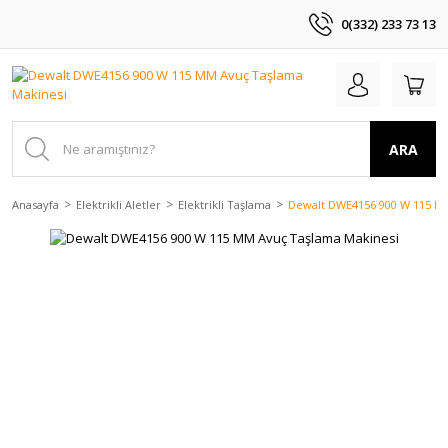
0(332) 233 73 13
ARA
Anasayfa
Elektrikli Aletler
Elektrikli Taşlama
Dewalt DWE4156 900 W 115 M