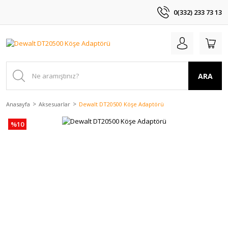
0(332) 233 73 13
ARA
Anasayfa
Aksesuarlar
Dewalt DT20500 Köşe Adaptörü
%10