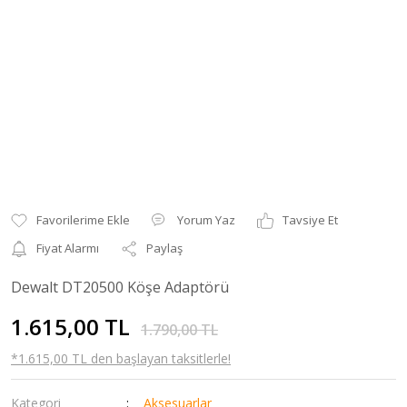
Yorum Yaz
Tavsiye Et
Fiyat Alarmı
Paylaş
Dewalt DT20500 Köşe Adaptörü
1.615,00 TL
1.790,00 TL
*1.615,00 TL den başlayan taksitlerle!
Kategori
Aksesuarlar