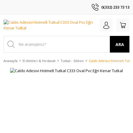
0(332) 233 73 13
ARA
Anasayfa
El Aletleri & Hırdavat
Tutkal - Silikon
Caldo Adesivi Hotmelt Tutka