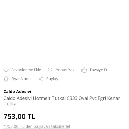
Yorum Yaz
Tavsiye Et
Fiyat Alarmı
Paylaş
Caldo Adesivi
Caldo Adesivi Hotmelt Tutkal C333 Oval Pvc Eğri Kenar
Tutkal
753,00 TL
*753,00 TL den başlayan taksitlerle!