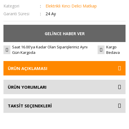
Kategori
Elektrikli Kırıcı Delici Matkap
Garanti Süresi
24 Ay
GELİNCE HABER VER
Saat 16.00'ya Kadar Olan Siparişleriniz Aynı
Kargo
Gün Kargoda
Bedava
ÜRÜN AÇIKLAMASI
ÜRÜN YORUMLARI
TAKSİT SEÇENEKLERİ