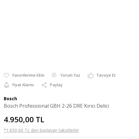
Yorum Yaz
Tavsiye Et
Fiyat Alarmı
Paylaş
Bosch
Bosch Professional GBH 2-26 DRE Kırıcı Delici
4.950,00 TL
*1.650,00 TL den başlayan taksitlerle!