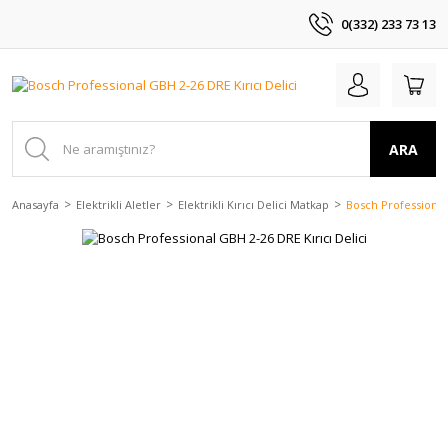
0(332) 233 73 13
ARA
Anasayfa
Elektrikli Aletler
Elektrikli Kırıcı Delici Matkap
Bosch Professional 