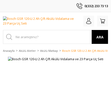
0(332) 233 73 13
ARA
Anasayfa
Akülü Aletler
Akülü Matkap
Bosch GSR 120-LI 2 Ah Çift Akülü Vid