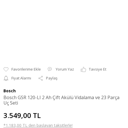
Yorum Yaz
Tavsiye Et
Fiyat Alarmı
Paylaş
Bosch
Bosch GSR 120-LI 2 Ah Çift Akülü Vidalama ve 23 Parça
Uç Seti
3.549,00 TL
*1.183,00 TL den başlayan taksitlerle!