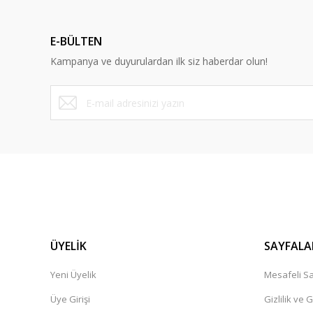
E-BÜLTEN
Kampanya ve duyurulardan ilk siz haberdar olun!
ÜYELİK
SAYFALA
Yeni Üyelik
Mesafeli Sa
Üye Girişi
Gizlilik ve 