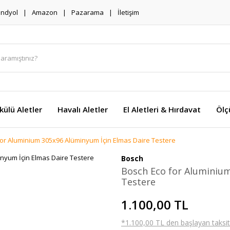
endyol
Amazon
Pazarama
İletişim
külü Aletler
Havalı Aletler
El Aletleri & Hırdavat
Ölç
or Aluminium 305x96 Alüminyum İçin Elmas Daire Testere
Bosch
Bosch Eco for Aluminium
Testere
1.100,00 TL
*1.100,00 TL den başlayan taksitl