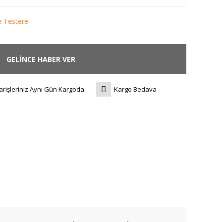
e Testere
GELİNCE HABER VER
arişleriniz Aynı Gün Kargoda
Kargo Bedava