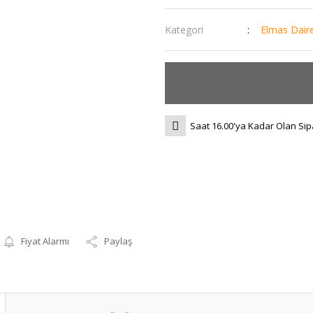
Kategori
Elmas Dair
Saat 16.00'ya Kadar Olan Sip
Fiyat Alarmı
Paylaş