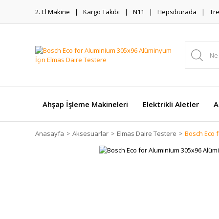
2. El Makine
Kargo Takibi
N11
Hepsiburada
Tr
Ahşap İşleme Makineleri
Elektrikli Aletler
A
Anasayfa
Aksesuarlar
Elmas Daire Testere
Bosch Eco f