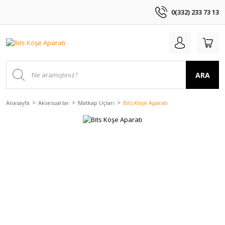
0(332) 233 73 13
ARA
Anasayfa
Aksesuarlar
Matkap Uçları
Bits Köşe Aparatı