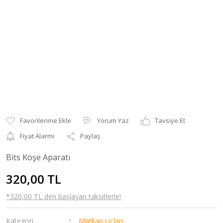
Yorum Yaz
Tavsiye Et
Fiyat Alarmı
Paylaş
Bits Köşe Aparatı
320,00 TL
*320,00 TL den başlayan taksitlerle!
Kategori
Matkap Uçları