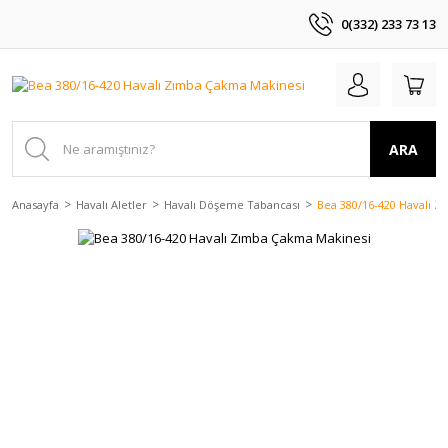
0(332) 233 73 13
ARA
Anasayfa
Havalı Aletler
Havalı Döşeme Tabancası
Bea 380/16-420 Havalı 