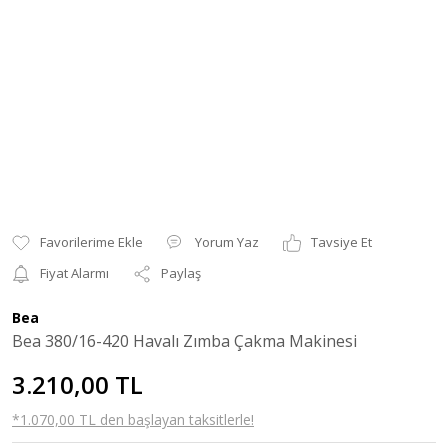
Yorum Yaz
Tavsiye Et
Fiyat Alarmı
Paylaş
Bea
Bea 380/16-420 Havalı Zımba Çakma Makinesi
3.210,00 TL
*1.070,00 TL den başlayan taksitlerle!