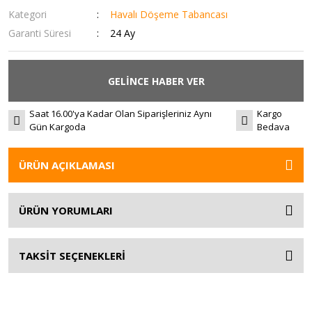
Kategori
Havalı Döşeme Tabancası
Garanti Süresi
24 Ay
GELİNCE HABER VER
Saat 16.00'ya Kadar Olan Siparişleriniz Aynı
Kargo
Gün Kargoda
Bedava
ÜRÜN AÇIKLAMASI
ÜRÜN YORUMLARI
TAKSİT SEÇENEKLERİ