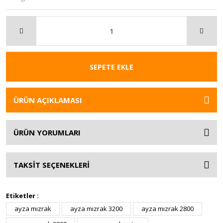
SEPETE EKLE
ÜRÜN AÇIKLAMASI
ÜRÜN YORUMLARI
TAKSİT SEÇENEKLERİ
Etiketler :
ayza mızrak
ayza mızrak 3200
ayza mızrak 2800