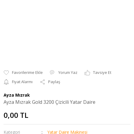
Yorum Yaz
Tavsiye Et
Fiyat Alarmı
Paylaş
Ayza Mızrak
Ayza Mızrak Gold 3200 Çizicili Yatar Daire
0,00 TL
Kategori
Yatar Daire Makinesi