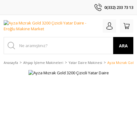
0(332) 233 73 13
ARA
Anasayfa
Ahşap İşleme Makineleri
Yatar Daire Makinesi
Ayza Mızrak Gold 3