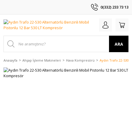
0(332) 233 73 13
ARA
Anasayfa
Ahşap İşleme Makineleri
Hava Kompresörü
Aydın Trafo 22-530 A