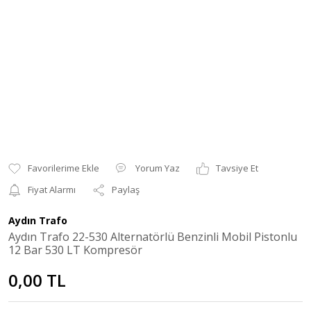
Yorum Yaz
Tavsiye Et
Fiyat Alarmı
Paylaş
Aydın Trafo
Aydın Trafo 22-530 Alternatörlü Benzinli Mobil Pistonlu
12 Bar 530 LT Kompresör
0,00 TL