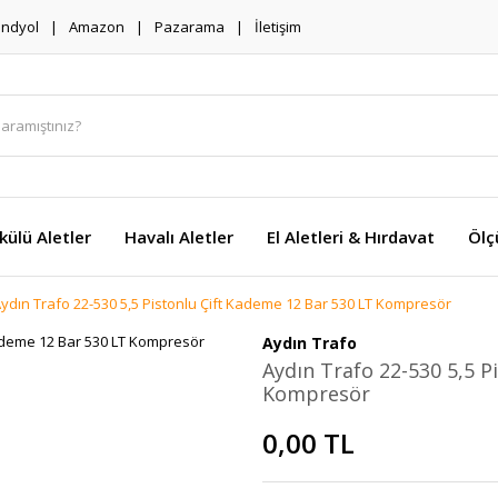
endyol
Amazon
Pazarama
İletişim
külü Aletler
Havalı Aletler
El Aletleri & Hırdavat
Ölç
ydın Trafo 22-530 5,5 Pistonlu Çift Kademe 12 Bar 530 LT Kompresör
Aydın Trafo
Aydın Trafo 22-530 5,5 P
Kompresör
0,00 TL