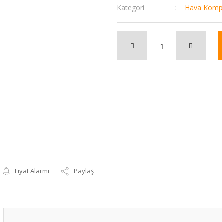
Kategori
Hava Komp
Fiyat Alarmı
Paylaş