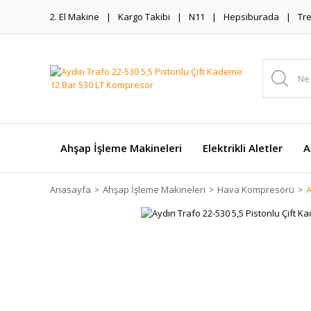
2. El Makine
Kargo Takibi
N11
Hepsiburada
Tr
Ahşap İşleme Makineleri
Elektrikli Aletler
A
Anasayfa
Ahşap İşleme Makineleri
Hava Kompresörü
A