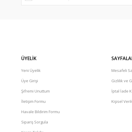
ÜYELİK
SAYFALA
Yeni Üyelik
Mesafeli Sa
Üye Girişi
Gizlilik ve 
Şifremi Unuttum
İptal İade K
İletişim Formu
Kişisel Veril
Havale Bildirim Formu
Sipariş Sorgula