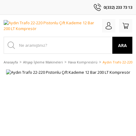
0(332) 233 73 13
ARA
Anasayfa
Ahşap İşleme Makineleri
Hava Kompresörü
Aydın Trafo 22-220 