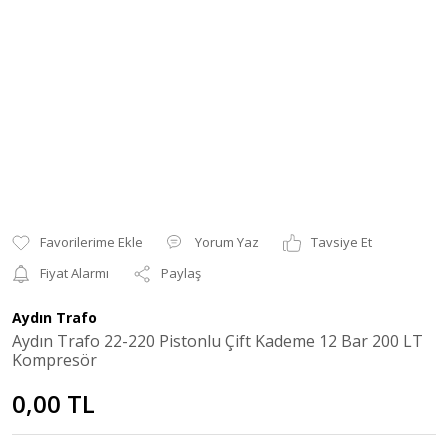
Yorum Yaz
Tavsiye Et
Fiyat Alarmı
Paylaş
Aydın Trafo
Aydın Trafo 22-220 Pistonlu Çift Kademe 12 Bar 200 LT
Kompresör
0,00 TL