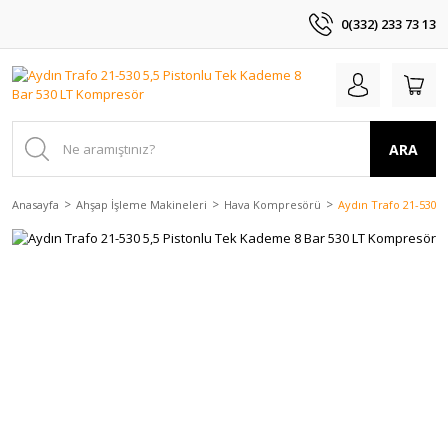
0(332) 233 73 13
ARA
Anasayfa
Ahşap İşleme Makineleri
Hava Kompresörü
Aydın Trafo 21-530 