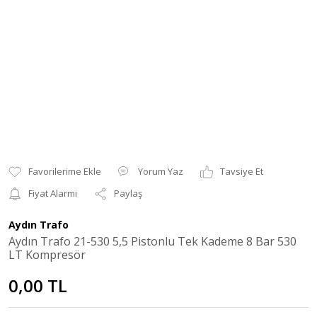
Yorum Yaz
Tavsiye Et
Fiyat Alarmı
Paylaş
Aydın Trafo
Aydın Trafo 21-530 5,5 Pistonlu Tek Kademe 8 Bar 530
LT Kompresör
0,00 TL