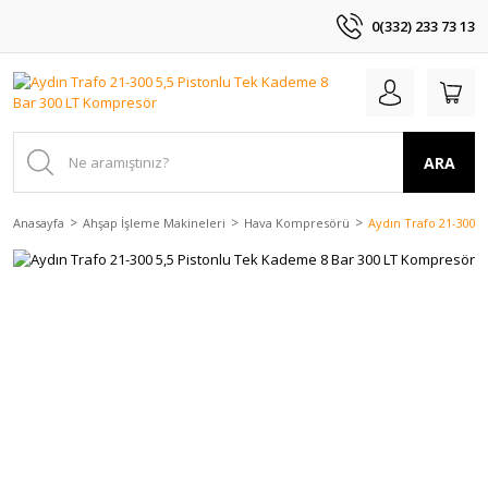
0(332) 233 73 13
ARA
Anasayfa
Ahşap İşleme Makineleri
Hava Kompresörü
Aydın Trafo 21-300 