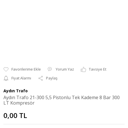
Yorum Yaz
Tavsiye Et
Fiyat Alarmı
Paylaş
Aydın Trafo
Aydın Trafo 21-300 5,5 Pistonlu Tek Kademe 8 Bar 300
LT Kompresör
0,00 TL